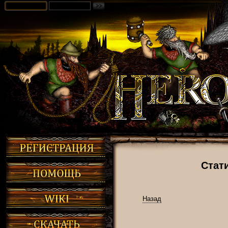
Стат
Назад